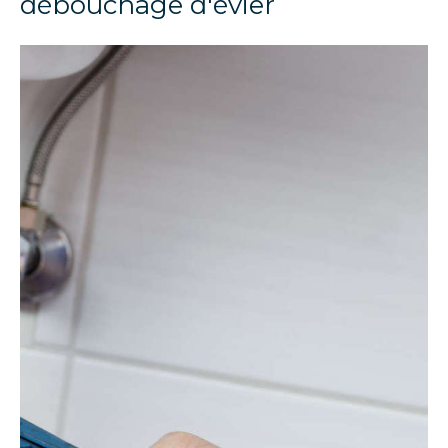
débouchage d'évier