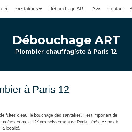
ueil
Prestations
Débouchage ART
Avis
Contact
B
Débouchage ART
Plombier-chauffagiste à Paris 12
mbier à Paris 12
 fuites d’eau, le bouchage des sanitaires, il est important de
e
 vous êtes dans le 12
arrondissement de Paris, n’hésitez pas à
a localité.