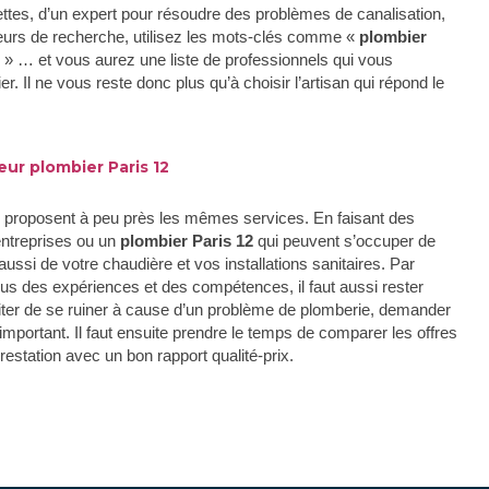
ettes, d’un expert pour résoudre des problèmes de canalisation,
eurs de recherche, utilisez les mots-clés comme «
plombier
 » … et vous aurez une liste de professionnels qui vous
. Il ne vous reste donc plus qu’à choisir l’artisan qui répond le
eur plombier Paris 12
s proposent à peu près les mêmes services. En faisant des
entreprises ou un
plombier Paris 12
qui peuvent s’occuper de
aussi de votre chaudière et vos installations sanitaires. Par
plus des expériences et des compétences, il faut aussi rester
viter de se ruiner à cause d’un problème de plomberie, demander
 important. Il faut ensuite prendre le temps de comparer les offres
restation avec un bon rapport qualité-prix.