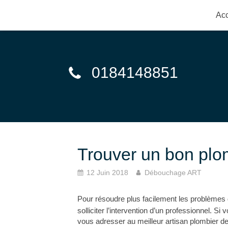
Acc
0184148851
Trouver un bon plo
12 Juin 2018
Débouchage ART
Pour résoudre plus facilement les problèmes de
solliciter l’intervention d’un professionnel. Si
vous adresser au meilleur artisan plombier de l