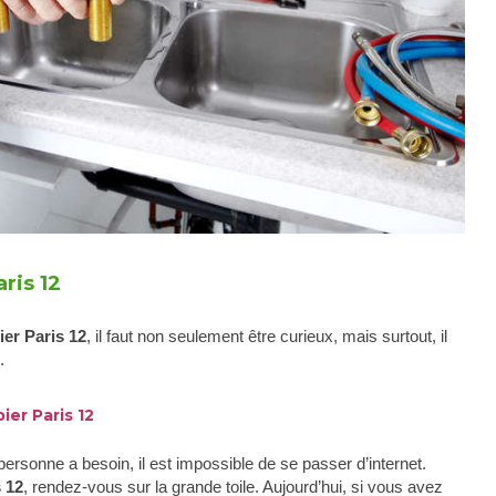
ris 12
ier
Paris
12
, il faut non seulement être curieux, mais surtout, il
.
ier Paris 12
 personne a besoin, il est impossible de se passer d’internet.
s
12
, rendez-vous sur la grande toile. Aujourd’hui, si vous avez